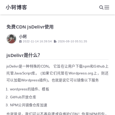
小轲博客
免费CDN jsDelivr使用
小轲
2022-11-14 16:39:54
2026-08-10 05:51:35
jsDelivr是什么？
jsDelivr是一种特殊的CDN。 它旨在让用户下载npm和Github上
托管JavaScript库。 (如果它们托管在Wordpress.org上，则还
可以加载Wordpress插件)。也就是说它可以镜像以下服务
wordpress的插件、模板
GitHub开放仓库
NPM公共镜像仓库加速
也就是说，我们可以不再自建或自维护CDN！你是NPM的包，