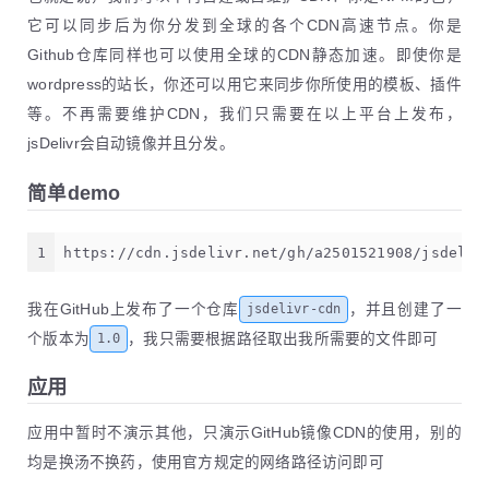
它可以同步后为你分发到全球的各个CDN高速节点。你是
Github仓库同样也可以使用全球的CDN静态加速。即使你是
wordpress的站长，你还可以用它来同步你所使用的模板、插件
等。不再需要维护CDN，我们只需要在以上平台上发布，
jsDelivr会自动镜像并且分发。
简单demo
1
https://cdn.jsdelivr.net/gh/a2501521908/jsdeliv
我在GitHub上发布了一个仓库
，并且创建了一
jsdelivr-cdn
个版本为
，我只需要根据路径取出我所需要的文件即可
1.0
应用
应用中暂时不演示其他，只演示GitHub镜像CDN的使用，别的
均是换汤不换药，使用官方规定的网络路径访问即可