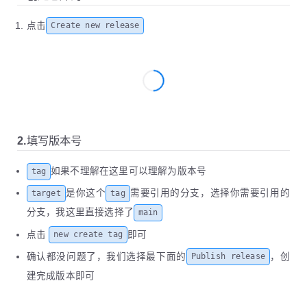
点击
Create new release
2.填写版本号
如果不理解在这里可以理解为版本号
tag
是你这个
需要引用的分支，选择你需要引用的
target
tag
分支，我这里直接选择了
main
点击
即可
new create tag
确认都没问题了，我们选择最下面的
，创
Publish release
建完成版本即可